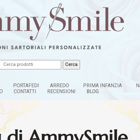
PORTAFEDI
ARREDO
PRIMA INFANZIA
N
O
CONTATTI
RECENSIONI
BLOG
og di AmmySmile