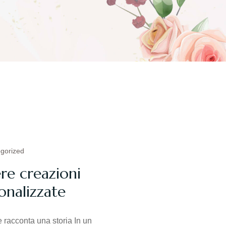
gorized
ere creazioni
sonalizzate
he racconta una storia In un