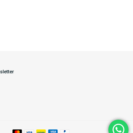
letter