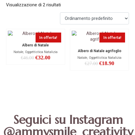
Visualizzazione di 2 risultati
In offerta!
In offerta!
Albero di Natale
Albero di Natale agrifoglio
Natale, Oggettistica Natalizia
€
32.00
€
46.00
Natale, Oggettistica Natalizia
€
18.90
€
27.00
Seguici su Instagram
@ammysmile_creativity