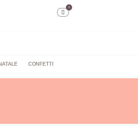
0
NATALE
CONFETTI