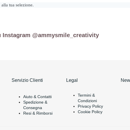
alla tua selezione.
u Instagram @ammysmile_creativity
Servizio Clienti
Legal
News
Termini &
Aiuto & Contatti
Condizioni
Spedizione &
Privacy Policy
Consegna
Cookie Policy
Resi & Rimborsi