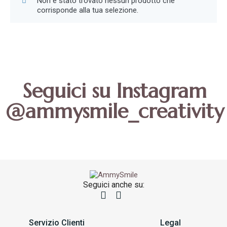
Non è stato trovato nessun prodotto che
corrisponde alla tua selezione.
Seguici su Instagram
@ammysmile_creativity
Seguici anche su:
Servizio Clienti
Legal