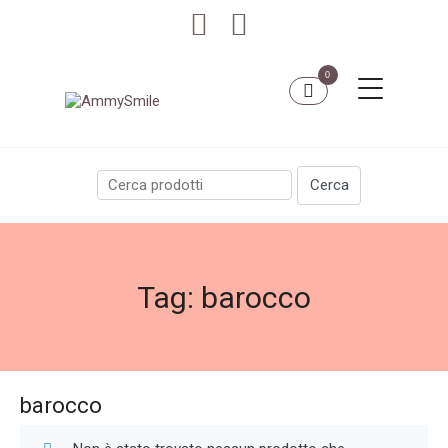
0
Tag:
barocco
barocco