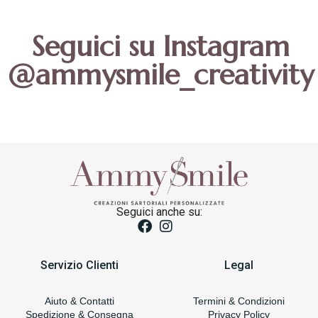
Seguici su Instagram
@ammysmile_creativity
Seguici anche su:
Servizio Clienti
Legal
Aiuto & Contatti
Termini & Condizioni
Spedizione & Consegna
Privacy Policy