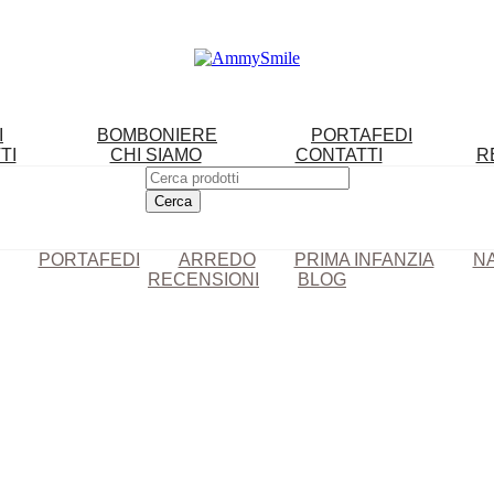
I
BOMBONIERE
PORTAFEDI
TI
CHI SIAMO
CONTATTI
R
PORTAFEDI
ARREDO
PRIMA INFANZIA
N
RECENSIONI
BLOG