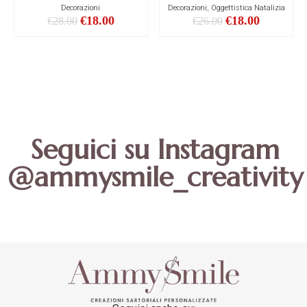
Decorazioni
Decorazioni, Oggettistica Natalizia
€
18.00
€
18.00
€
28.00
€
26.00
Seguici su Instagram
@ammysmile_creativity