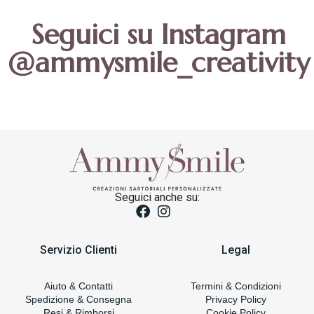
Seguici su Instagram
@ammysmile_creativity
Seguici anche su:
Servizio Clienti
Legal
Aiuto & Contatti
Termini & Condizioni
Spedizione & Consegna
Privacy Policy
Resi & Rimborsi
Cookie Policy