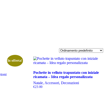
In offerta!
Pochette in velluto trapuntato con iniziale
zioni
ricamata – Idea regalo personalizzata
Natale, Accessori, Decorazioni
€
23.00