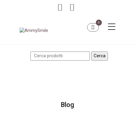
0
Blog