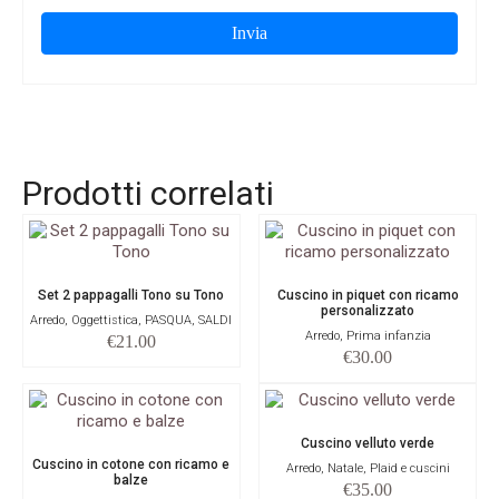
Prodotti correlati
Set 2 pappagalli Tono su Tono
Cuscino in piquet con ricamo
personalizzato
Arredo, Oggettistica, PASQUA, SALDI
Arredo, Prima infanzia
€
21.00
€
30.00
Cuscino velluto verde
Cuscino in cotone con ricamo e
Arredo, Natale, Plaid e cuscini
balze
€
35.00