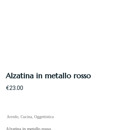
Alzatina in metallo rosso
€
23.00
Arredo
,
Cucina
,
Oggettistica
Alzatina in metallo rosso