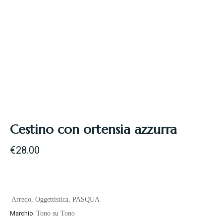
Cestino con ortensia azzurra
€
28.00
Arredo
,
Oggettistica
,
PASQUA
Marchio:
Tono su Tono