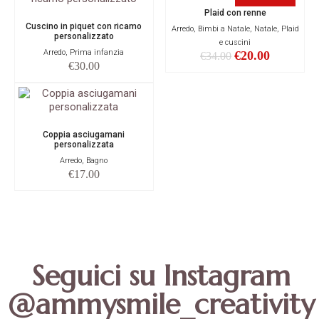
Plaid con renne
Cuscino in piquet con ricamo
Arredo, Bimbi a Natale, Natale, Plaid
personalizzato
e cuscini
Arredo, Prima infanzia
€
20.00
€
34.00
€
30.00
Coppia asciugamani
personalizzata
Arredo, Bagno
€
17.00
Seguici su Instagram
@ammysmile_creativity