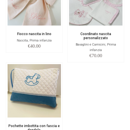
Fiocco nascita in lino
Coordinato nascita
personalizzato
Nascita, Prima infanzia
Bavaglini e Camicini, Prima
€
40.00
infanzia
€
70.00
Pochette imbottita con fascia e
dondolo