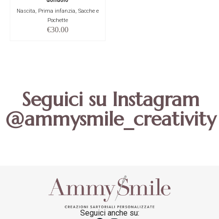
Nascita, Prima infanzia, Sacche e
Pochette
€
30.00
Seguici su Instagram
@ammysmile_creativity
Seguici anche su: