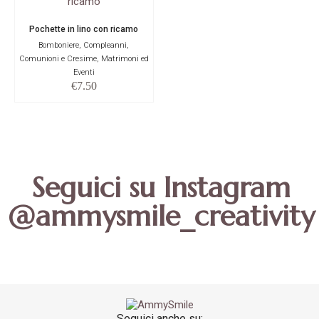
Pochette in lino con ricamo
Bomboniere, Compleanni,
Comunioni e Cresime, Matrimoni ed
Eventi
€
7.50
Seguici su Instagram
@ammysmile_creativity
Seguici anche su: