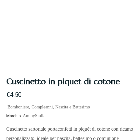
Cuscinetto in piquet di cotone
€
4.50
Bomboniere
,
Compleanni
,
Nascita e Battesimo
Marchio:
AmmySmile
Cuscinetto sartoriale portaconfetti in piquèt di cotone con ricamo
personalizzato, ideale per nascita, battesimo o comunione