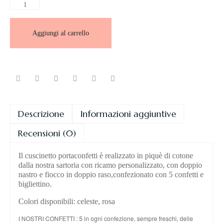
Aggiungi al carrello
Descrizione
Informazioni aggiuntive
Recensioni (0)
Il cuscinetto portaconfetti è realizzato in piquè di cotone
dalla nostra sartoria con ricamo personalizzato, con doppio
nastro e fiocco in doppio raso,confezionato con 5 confetti e
bigliettino.
Colori disponibili: celeste, rosa
I NOSTRI CONFETTI : 5 in ogni confezione, sempre freschi, delle