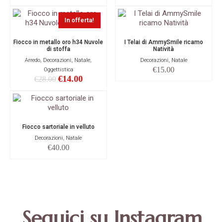
In offerta!
Fiocco in metallo oro h34 Nuvole
I Telai di AmmySmile ricamo
di stoffa
Natività
Arredo, Decorazioni, Natale,
Decorazioni, Natale
€
15.00
Oggettistica
€
14.00
€
28.00
Fiocco sartoriale in velluto
Decorazioni, Natale
€
40.00
Seguici su Instagram