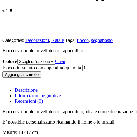
€
7.00
Categories:
Decorazioni
,
Natale
Tags:
fiocco
,
segnaposto
Fiocco sartoriale in velluto con appendino
Colore
Clear
Fiocco in velluto con appendino quantità
Aggiungi al carrello
Descrizione
Informazioni aggiuntive
Recensioni (0)
Fiocco sartoriale in velluto con appendino, ideale come decorazione 
E’ possibile personalizzarlo ricamando il nome o le iniziali.
Misure: 14×17 cm