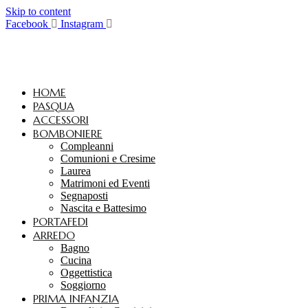
Skip to content
Facebook
Instagram
HOME
PASQUA
ACCESSORI
BOMBONIERE
Compleanni
Comunioni e Cresime
Laurea
Matrimoni ed Eventi
Segnaposti
Nascita e Battesimo
PORTAFEDI
ARREDO
Bagno
Cucina
Oggettistica
Soggiorno
PRIMA INFANZIA