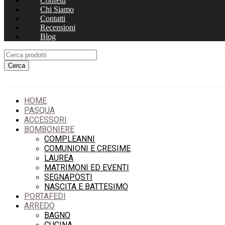
Confetti
Chi Siamo
Contatti
Recensioni
Blog
HOME
PASQUA
ACCESSORI
BOMBONIERE
COMPLEANNI
COMUNIONI E CRESIME
LAUREA
MATRIMONI ED EVENTI
SEGNAPOSTI
NASCITA E BATTESIMO
PORTAFEDI
ARREDO
BAGNO
CUCINA