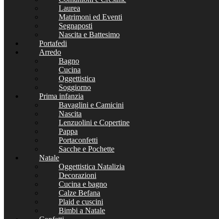
Laurea
Matrimoni ed Eventi
Segnaposti
Nascita e Battesimo
Portafedi
Arredo
Bagno
Cucina
Oggettistica
Soggiorno
Prima infanzia
Bavaglini e Camicini
Nascita
Lenzuolini e Copertine
Pappa
Portaconfetti
Sacche e Pochette
Natale
Oggettistica Natalizia
Decorazioni
Cucina e bagno
Calze Befana
Plaid e cuscini
Bimbi a Natale