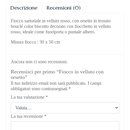
Descrizione
Recensioni (0)
Fiocco sartoriale in velluto rosso, con orsetto in tessuto
bouclé color biscotto decorato con fiocchetto in velluto
rosso, ideale come fuoriporta o puntale albero.
Misura fiocco : 30 x 50 cm
Ancora non ci sono recensioni.
Recensisci per primo “Fiocco in velluto con
orsetto”
Il tuo indirizzo email non sarà pubblicato.
I campi
obbligatori sono contrassegnati
*
La tua valutazione
*
La tua recensione
*