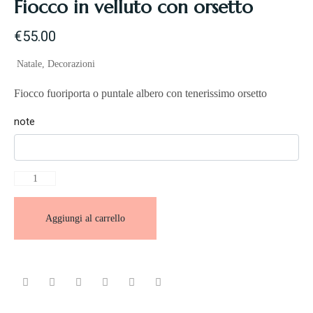
Fiocco in velluto con orsetto
€
55.00
Natale
,
Decorazioni
Fiocco fuoriporta o puntale albero con tenerissimo orsetto
note
Aggiungi al carrello