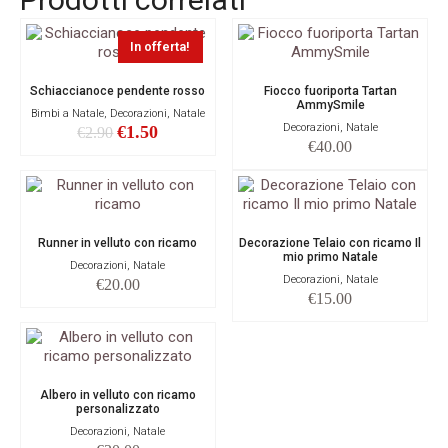
In offerta!
Schiaccianoce pendente rosso
Fiocco fuoriporta Tartan
AmmySmile
Bimbi a Natale, Decorazioni, Natale
Decorazioni, Natale
€
1.50
€
2.90
€
40.00
Runner in velluto con ricamo
Decorazione Telaio con ricamo Il
mio primo Natale
Decorazioni, Natale
Decorazioni, Natale
€
20.00
€
15.00
Albero in velluto con ricamo
personalizzato
Decorazioni, Natale