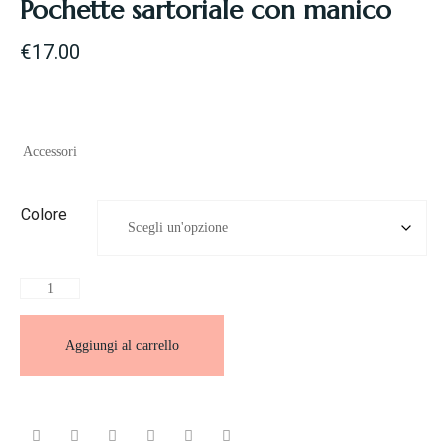
Pochette sartoriale con manico
€
17.00
Accessori
Colore
Aggiungi al carrello