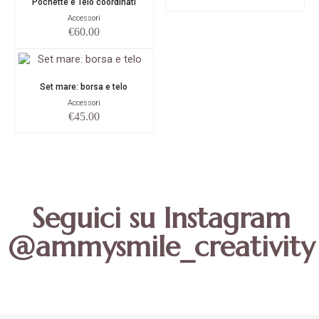
Pochette e Telo coordinati
Accessori
€
60.00
Set mare: borsa e telo
Accessori
€
45.00
Seguici su Instagram
@ammysmile_creativity