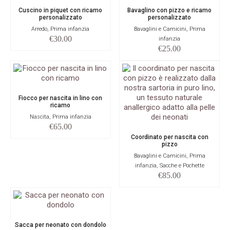
Cuscino in piquet con ricamo
Bavaglino con pizzo e ricamo
personalizzato
personalizzato
Arredo, Prima infanzia
Bavaglini e Camicini, Prima
€
30.00
infanzia
€
25.00
Fiocco per nascita in lino con
ricamo
Nascita, Prima infanzia
€
65.00
Coordinato per nascita con
pizzo
Bavaglini e Camicini, Prima
infanzia, Sacche e Pochette
€
85.00
Sacca per neonato con dondolo