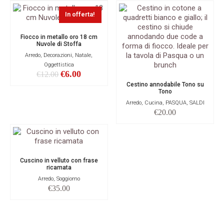
In offerta!
Fiocco in metallo oro 18 cm
Nuvole di Stoffa
Arredo, Decorazioni, Natale,
Oggettistica
€
6.00
€
12.00
Cestino annodabile Tono su
Tono
Arredo, Cucina, PASQUA, SALDI
€
20.00
Cuscino in velluto con frase
ricamata
Arredo, Soggiorno
€
35.00