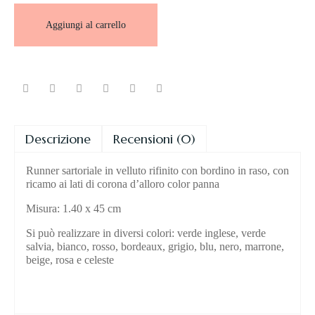
Aggiungi al carrello
Descrizione
Recensioni (0)
Runner sartoriale in velluto rifinito con bordino in raso, con
ricamo ai lati di corona d’alloro color panna
Misura: 1.40 x 45 cm
Si può realizzare in diversi colori: verde inglese, verde
salvia, bianco, rosso, bordeaux, grigio, blu, nero, marrone,
beige, rosa e celeste