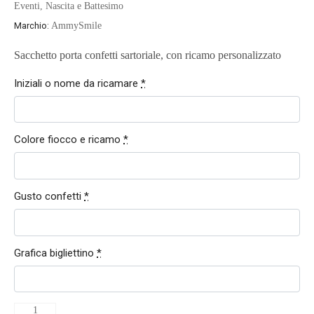
Eventi
,
Nascita e Battesimo
Marchio:
AmmySmile
Sacchetto porta confetti sartoriale, con ricamo personalizzato
Iniziali o nome da ricamare
*
Colore fiocco e ricamo
*
Gusto confetti
*
Grafica bigliettino
*