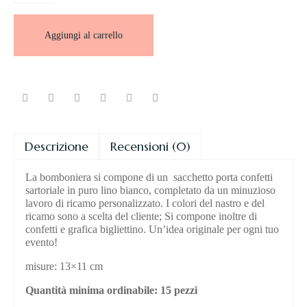
Aggiungi al carrello
Descrizione
Recensioni (0)
La bomboniera si compone di un sacchetto porta confetti
sartoriale in puro lino bianco, completato da un minuzioso
lavoro di ricamo personalizzato. I colori del nastro e del
ricamo sono a scelta del cliente; Si compone inoltre di
confetti e grafica bigliettino. Un’idea originale per ogni tuo
evento!
misure: 13×11 cm
Quantità minima ordinabile: 15 pezzi