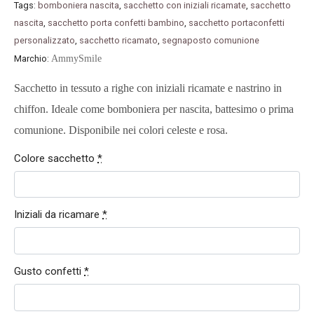
Tags:
bomboniera nascita
,
sacchetto con iniziali ricamate
,
sacchetto
nascita
,
sacchetto porta confetti bambino
,
sacchetto portaconfetti
personalizzato
,
sacchetto ricamato
,
segnaposto comunione
Marchio:
AmmySmile
Sacchetto in tessuto a righe con iniziali ricamate e nastrino in
chiffon. Ideale come bomboniera per nascita, battesimo o prima
comunione. Disponibile nei colori celeste e rosa.
Colore sacchetto
*
Iniziali da ricamare
*
Gusto confetti
*