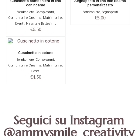
Cuscinetto bomboniera in lino
Segnaposto in lino con ricamo
con ricamo
personalizzato
Bomboniere, Compleanni,
Bomboniere, Segnaposti
€
5.00
Comunioni e Cresime, Matrimoni ed
Eventi, Nascita e Battesimo
€
6.50
Cuscinetto in cotone
Bomboniere, Compleanni,
Comunioni e Cresime, Matrimoni ed
Eventi
€
4.50
Seguici su Instagram
@ammysmile_creativity