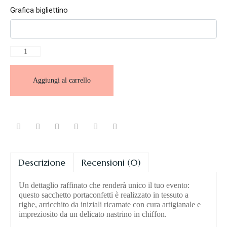
Grafica bigliettino
Aggiungi al carrello
Descrizione
Recensioni (0)
Un dettaglio raffinato che renderà unico il tuo evento:
questo sacchetto portaconfetti è realizzato in tessuto a
righe, arricchito da iniziali ricamate con cura artigianale e
impreziosito da un delicato nastrino in chiffon.