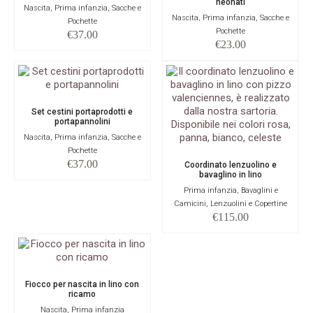
neonati
Nascita, Prima infanzia, Sacche e
Nascita, Prima infanzia, Sacche e
Pochette
Pochette
€
37.00
€
23.00
Set cestini portaprodotti e
portapannolini
Nascita, Prima infanzia, Sacche e
Pochette
€
37.00
Coordinato lenzuolino e
bavaglino in lino
Prima infanzia, Bavaglini e
Camicini, Lenzuolini e Copertine
€
115.00
Fiocco per nascita in lino con
ricamo
Nascita, Prima infanzia