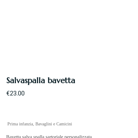
Salvaspalla bavetta
€
23.00
Prima infanzia
,
Bavaglini e Camicini
Bavetta salva spalla sartoriale personalizzata