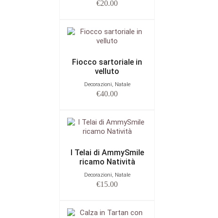
€
20.00
Fiocco sartoriale in
velluto
Decorazioni, Natale
€
40.00
I Telai di AmmySmile
ricamo Natività
Decorazioni, Natale
€
15.00