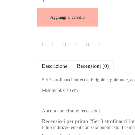
Aggiungi al carrello
Descrizione
Recensioni (0)
Set 3 strofinacci intrecciati: righine, ghirlande,
Misure: 50x 70 cm
Ancora non ci sono recensioni.
Recensisci per primo “Set 3 strofinacci in
Il tuo indirizzo email non sarà pubblicato.
I camp