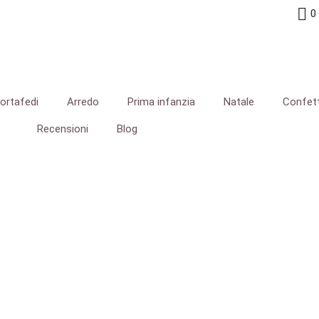
0
ortafedi
Arredo
Prima infanzia
Natale
Confett
Recensioni
Blog