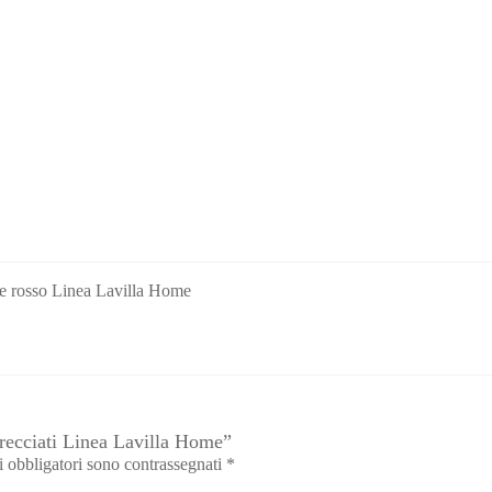
 ape rosso Linea Lavilla Home
trecciati Linea Lavilla Home”
i obbligatori sono contrassegnati
*