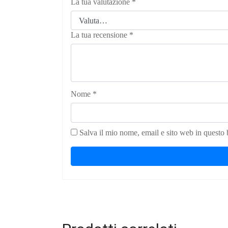
La tua valutazione
*
La tua recensione
*
Nome
*
Salva il mio nome, email e sito web in questo