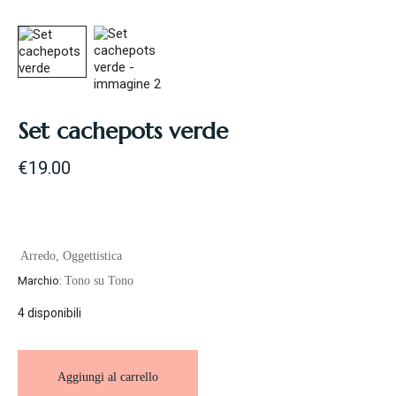
Set cachepots verde
€
19.00
Arredo
,
Oggettistica
Marchio:
Tono su Tono
4 disponibili
Aggiungi al carrello