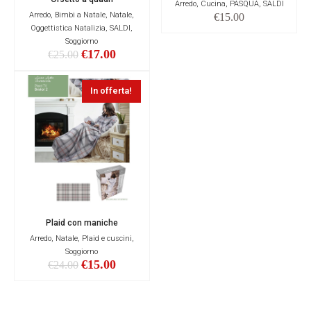
Arredo, Cucina, PASQUA, SALDI
Arredo, Bimbi a Natale, Natale,
€
15.00
Oggettistica Natalizia, SALDI,
Soggiorno
€
17.00
€
25.00
In offerta!
Plaid con maniche
Arredo, Natale, Plaid e cuscini,
Soggiorno
€
15.00
€
24.00