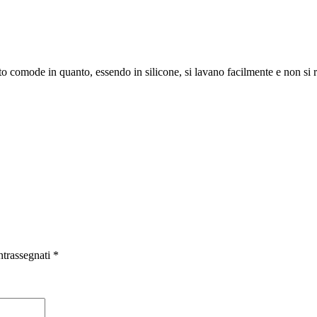
to comode in quanto, essendo in silicone, si lavano facilmente e non si
ntrassegnati
*