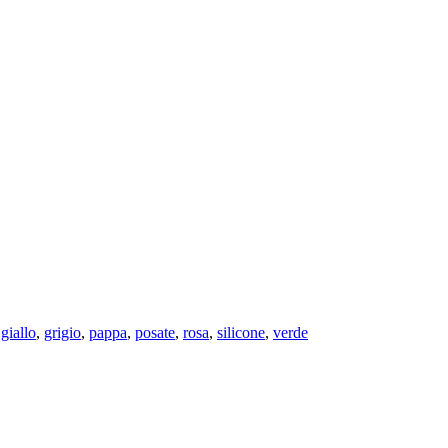
,
giallo
,
grigio
,
pappa
,
posate
,
rosa
,
silicone
,
verde