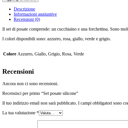
silicone
quantità
Descrizione
Informazioni aggiuntive
Recensioni (0)
Il set di posate comprende: un cucchiaino e una forchettina. Sono mol
I colori disponibili sono: azzurro, rosa, giallo, verde e grigio.
Colore
Azzurro, Giallo, Grigio, Rosa, Verde
Recensioni
Ancora non ci sono recensioni.
Recensisci per primo “Set posate silicone”
Il tuo indirizzo email non sarà pubblicato.
I campi obbligatori sono co
La tua valutazione
*