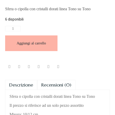
Sfera o cipolla con cristalli dorati linea Tono su Tono
6 disponibili
Aggiungi al carrello
Descrizione
Recensioni (0)
Sfera o cipolla con cristalli dorati linea Tono su Tono
Il prezzo si riferisce ad un solo pezzo assortito
Misura: 10/12 cm