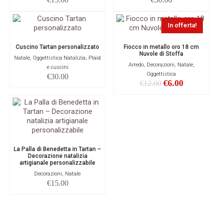
In offerta!
Cuscino Tartan personalizzato
Fiocco in metallo oro 18 cm
Nuvole di Stoffa
Natale, Oggettistica Natalizia, Plaid
Arredo, Decorazioni, Natale,
e cuscini
Oggettistica
€
30.00
€
6.00
€
12.00
La Palla di Benedetta in Tartan –
Decorazione natalizia
artigianale personalizzabile
Decorazioni, Natale
€
15.00