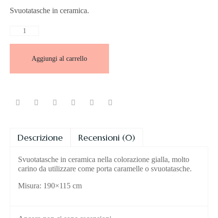
Svuotatasche in ceramica.
Aggiungi al carrello
Descrizione
Recensioni (0)
Svuotatasche in ceramica nella colorazione gialla, molto
carino da utilizzare come porta caramelle o svuotatasche.
Misura: 190×115 cm