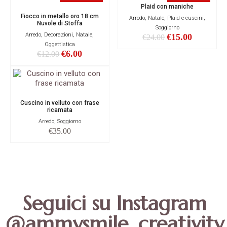
Plaid con maniche
Fiocco in metallo oro 18 cm
Arredo, Natale, Plaid e cuscini,
Nuvole di Stoffa
Soggiorno
Arredo, Decorazioni, Natale,
€
15.00
€
24.00
Oggettistica
€
6.00
€
12.00
Cuscino in velluto con frase
ricamata
Arredo, Soggiorno
€
35.00
Seguici su Instagram
@ammysmile_creativity