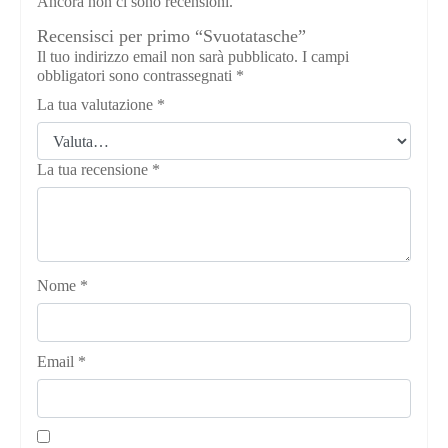
Ancora non ci sono recensioni.
Recensisci per primo “Svuotatasche”
Il tuo indirizzo email non sarà pubblicato.
I campi
obbligatori sono contrassegnati
*
La tua valutazione
*
La tua recensione
*
Nome
*
Email
*