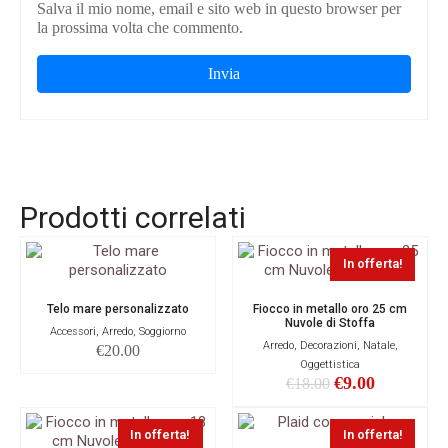
Salva il mio nome, email e sito web in questo browser per
la prossima volta che commento.
Prodotti correlati
In offerta!
Telo mare personalizzato
Fiocco in metallo oro 25 cm
Nuvole di Stoffa
Accessori, Arredo, Soggiorno
Arredo, Decorazioni, Natale,
€
20.00
Oggettistica
€
9.00
€
18.00
In offerta!
In offerta!