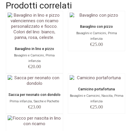
Prodotti correlati
Bavaglino con pizzo
Bavaglini e Camicini, Prima
infanzia
€
25.00
Bavaglino in lino e pizzo
Bavaglini e Camicini, Prima
infanzia
€
20.00
Camicino portafortuna
Sacca per neonato con dondolo
Bavaglini e Camicini, Nascita, Prima
Prima infanzia, Sacche e Pochette
infanzia
€
23.00
€
25.00