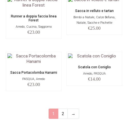
Sacca in velluto e tartan
Runner a doppia faccia linea
Bimbi a Natale, Calze Befana,
Forest
Natale, Sacche e Pochette
Arredo, Cucina, Soggiorno
€
25.00
€
23.00
Scatola con Coniglio
Sacca Portacolomba Hanami
Arredo, PASQUA
€
14.00
PASQUA, Arredo
€
23.00
1
2
→