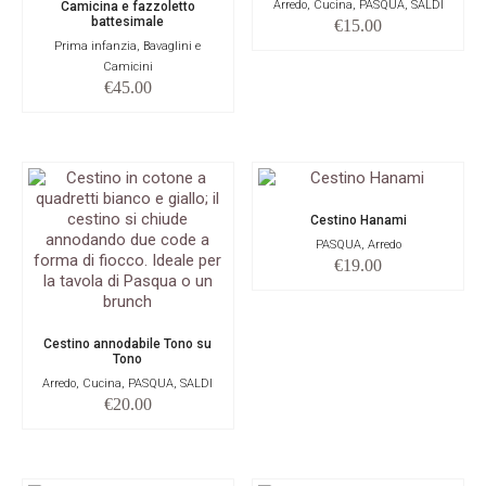
Arredo, Cucina, PASQUA, SALDI
Camicina e fazzoletto
battesimale
€
15.00
Prima infanzia, Bavaglini e
Camicini
€
45.00
Cestino Hanami
PASQUA, Arredo
€
19.00
Cestino annodabile Tono su
Tono
Arredo, Cucina, PASQUA, SALDI
€
20.00