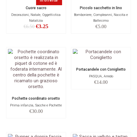
In offerta!
Cuore sacro
Piccolo sacchetto in lino
Decorazioni, Natale, Oggettistica
Bomboniere, Compleanni, Nascita e
Natalizia
Battesimo
€
3.25
€
6.50
€
5.00
Portacandele con Coniglietto
PASQUA, Arredo
€
14.00
Pochette coordinato orsetto
Prima infanzia, Sacche e Pochette
€
30.00