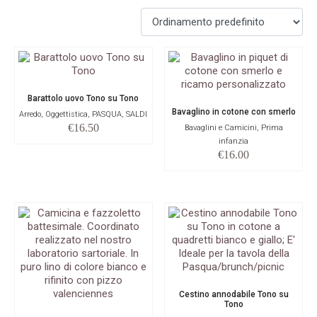
Barattolo uovo Tono su Tono
Bavaglino in cotone con smerlo
Arredo, Oggettistica, PASQUA, SALDI
€
16.50
Bavaglini e Camicini, Prima
infanzia
€
16.00
Cestino annodabile Tono su
Tono