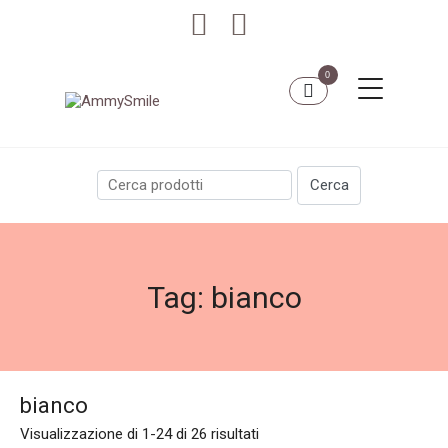
0
Tag:
bianco
bianco
Visualizzazione di 1-24 di 26 risultati