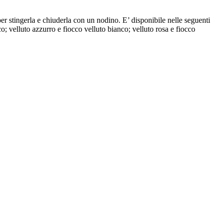
per stingerla e chiuderla con un nodino. E’ disponibile nelle seguenti
nco; velluto azzurro e fiocco velluto bianco; velluto rosa e fiocco