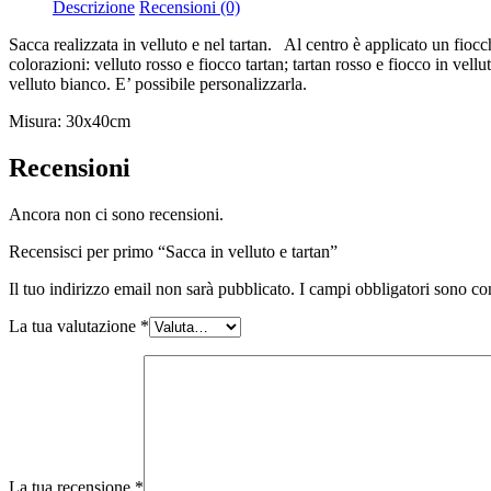
Descrizione
Recensioni (0)
Sacca realizzata in velluto e nel tartan. Al centro è applicato un fiocc
colorazioni: velluto rosso e fiocco tartan; tartan rosso e fiocco in vellu
velluto bianco. E’ possibile personalizzarla.
Misura: 30x40cm
Recensioni
Ancora non ci sono recensioni.
Recensisci per primo “Sacca in velluto e tartan”
Il tuo indirizzo email non sarà pubblicato.
I campi obbligatori sono co
La tua valutazione
*
La tua recensione
*