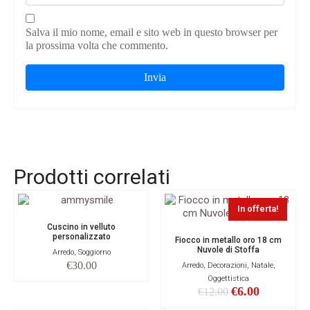
Salva il mio nome, email e sito web in questo browser per
la prossima volta che commento.
Prodotti correlati
In offerta!
Cuscino in velluto
personalizzato
Fiocco in metallo oro 18 cm
Nuvole di Stoffa
Arredo, Soggiorno
€
30.00
Arredo, Decorazioni, Natale,
Oggettistica
€
6.00
€
12.00