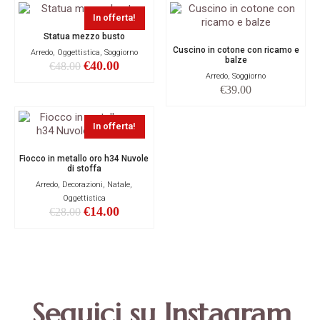
In offerta!
Statua mezzo busto
Cuscino in cotone con ricamo e
Arredo, Oggettistica, Soggiorno
balze
€
40.00
€
48.00
Arredo, Soggiorno
€
39.00
In offerta!
Fiocco in metallo oro h34 Nuvole
di stoffa
Arredo, Decorazioni, Natale,
Oggettistica
€
14.00
€
28.00
Seguici su Instagram