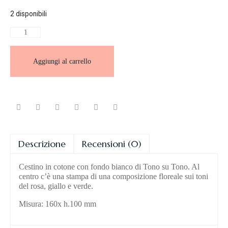
2 disponibili
Aggiungi al carrello
Descrizione
Recensioni (0)
Cestino in cotone con fondo bianco di Tono su Tono. Al
centro c’è una stampa di una composizione floreale sui toni
del rosa, giallo e verde.
Misura: 160x h.100 mm