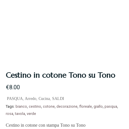
Cestino in cotone Tono su Tono
€
8.00
PASQUA
,
Arredo
,
Cucina
,
SALDI
Tags:
bianco
,
cestino
,
cotone
,
decorazione
,
floreale
,
giallo
,
pasqua
,
rosa
,
tavola
,
verde
Cestino in cotone con stampa Tono su Tono