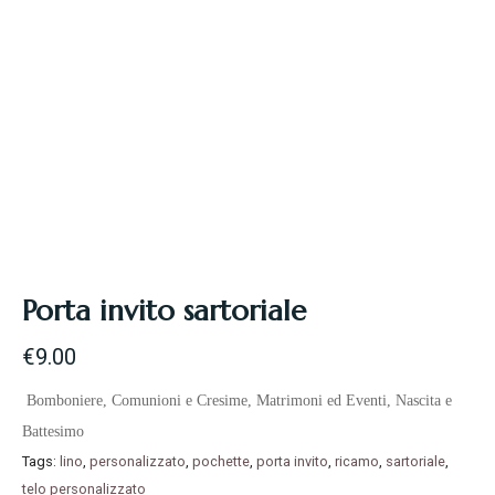
Porta invito sartoriale
€
9.00
Bomboniere
,
Comunioni e Cresime
,
Matrimoni ed Eventi
,
Nascita e
Battesimo
Tags:
lino
,
personalizzato
,
pochette
,
porta invito
,
ricamo
,
sartoriale
,
telo personalizzato