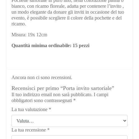
Pochette sartoriale in puro lino, nella colorazione panna o
bianco, con ricamo floreale, adatta per contenere l’invito ,
un modo elegante da donare gli inviti in occasione del tuo
evento, è possibile scegliere il colore della pochette e del
ricamo.
Misura: 19x 12cm
Quantità minima ordinabile: 15 pezzi
Ancora non ci sono recensioni.
Recensisci per primo “Porta invito sartoriale”
Il tuo indirizzo email non sarà pubblicato.
I campi
obbligatori sono contrassegnati
*
La tua valutazione
*
La tua recensione
*