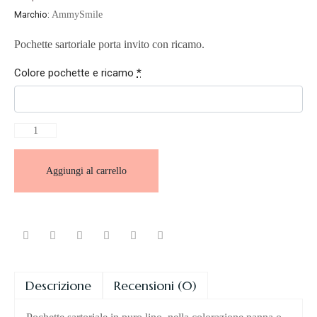
Marchio:
AmmySmile
Pochette sartoriale porta invito con ricamo.
Colore pochette e ricamo
*
Aggiungi al carrello
Descrizione
Recensioni (0)